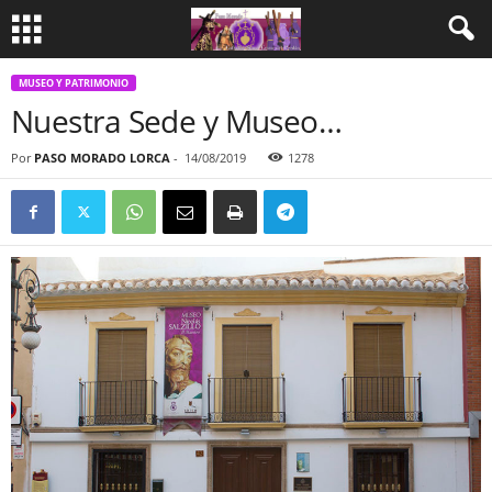
MUSEO Y PATRIMONIO
Nuestra Sede y Museo…
Por
PASO MORADO LORCA
-
14/08/2019
1278