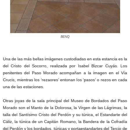
BENQ
Una de las más bellas imágenes custodiadas en esta estancia es la
del Cristo del Socorro, realizada por Isabel Bizcar Cuyás. Los
penitentes del Paso Morado acompañan a la imagen en el Vía
Crucis, mientras los ‘rezaores’ entonan los ‘pasos’ o rezos en cada
una de las estaciones.
Otras joyas de la sala principal del Museo de Bordados del Paso
Morado son el Manto de la Dolorosa, la Virgen de las Lágrimas, la
talla del Santísimo Cristo del Perdón y su túnica, el Estandarte del
Cáliz, la túnica de un Capitán Romano, la Bandera de la Cofradía
del Perdón y los bordados, túnicas y portaestandartes del Tercio de