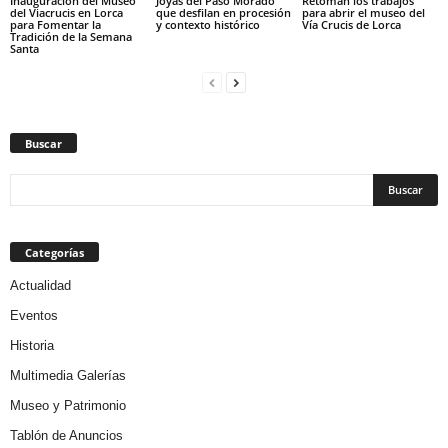
Inauguración del Museo
Joyas del Paso Morado
Retoman los trabajos
del Viacrucis en Lorca
que desfilan en procesión
para abrir el museo del
para Fomentar la
y contexto histórico
Vía Crucis de Lorca
Tradición de la Semana
Santa
Buscar
Categorías
Actualidad
Eventos
Historia
Multimedia Galerías
Museo y Patrimonio
Tablón de Anuncios