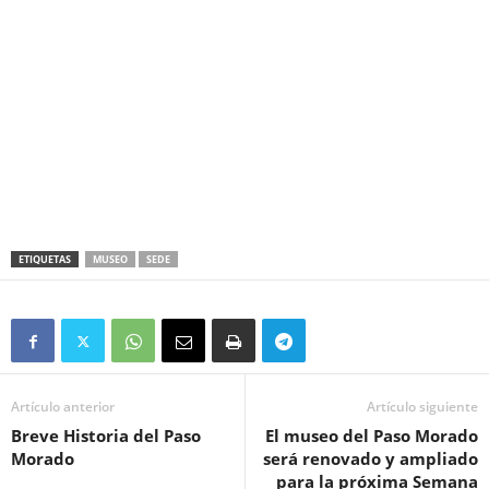
ETIQUETAS
MUSEO
SEDE
Artículo anterior
Artículo siguiente
Breve Historia del Paso
El museo del Paso Morado
Morado
será renovado y ampliado
para la próxima Semana