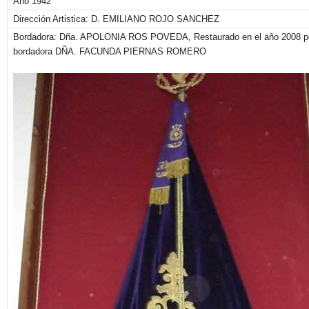
Año 1942
Dirección Artistica: D. EMILIANO ROJO SANCHEZ
Bordadora: Dña. APOLONIA ROS POVEDA, Restaurado en el año 2008 po
bordadora DÑA. FACUNDA PIERNAS ROMERO