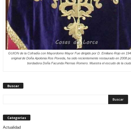
GUION de la Cofradía con Mayordomo Mayor Fue dirigido por D. Emiliano Rojo en 19
original de Doña Apolonia Ros Poveda, ha sido recientemente restaurado en 2008 por
bordadora Doña Facunda Piernas Romero. Muestra el escudo de la ciud
Buscar
Categorías
Actualidad