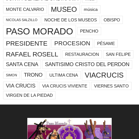
MUSEO
MONTE CALVARIO
música
NOCHE DE LOS MUSEOS
OBISPO
NICOLAS SALZILLO
PASO MORADO
PENCHO
PRESIDENTE
PROCESION
PÉSAME
RAFAEL ROSELL
RESTAURACION
SAN FELIPE
SANTA CENA
SANTISIMO CRISTO DEL PERDON
VIACRUCIS
TRONO
ULTIMA CENA
SIMON
VIA CRUCIS
VIA CRUCIS VIVIENTE
VIERNES SANTO
VIRGEN DE LA PIEDAD