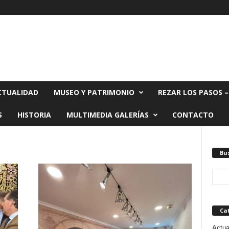
CTUALIDAD
MUSEO Y PATRIMONIO
REZAR LOS PASOS –
S
HISTORIA
MULTIMEDIA GALERÍAS
CONTACTO
Bu
Ca
Actua