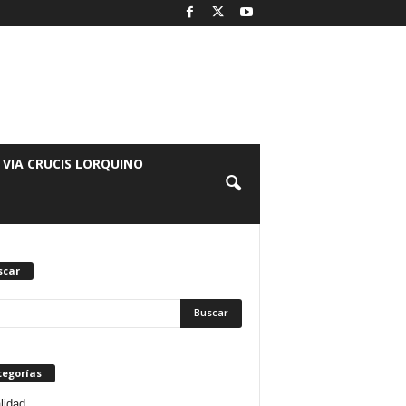
 VIA CRUCIS LORQUINO
scar
tegorías
lidad