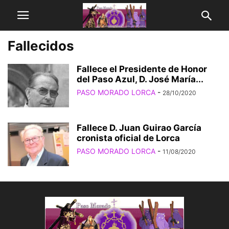
Fallecidos
Fallece el Presidente de Honor
del Paso Azul, D. José María...
PASO MORADO LORCA
-
28/10/2020
Fallece D. Juan Guirao García
cronista oficial de Lorca
PASO MORADO LORCA
-
11/08/2020