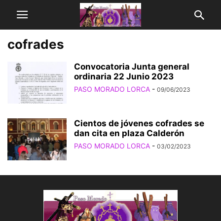
cofrades
Convocatoria Junta general
ordinaria 22 Junio 2023
PASO MORADO LORCA
-
09/06/2023
Cientos de jóvenes cofrades se
dan cita en plaza Calderón
PASO MORADO LORCA
-
03/02/2023