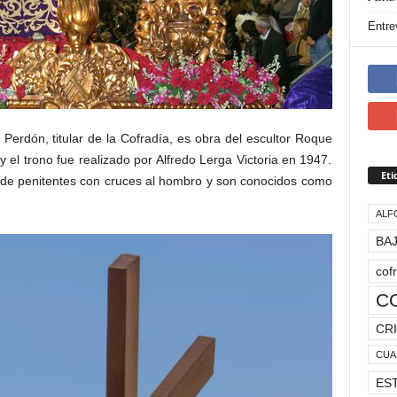
Entre
 Perdón, titular de la Cofradía, es obra del escultor Roque
y el trono fue realizado por Alfredo Lerga Victoria en 1947.
Eti
de penitentes con cruces al hombro y son conocidos como
ALF
BAJ
cof
C
CRI
CUA
ES