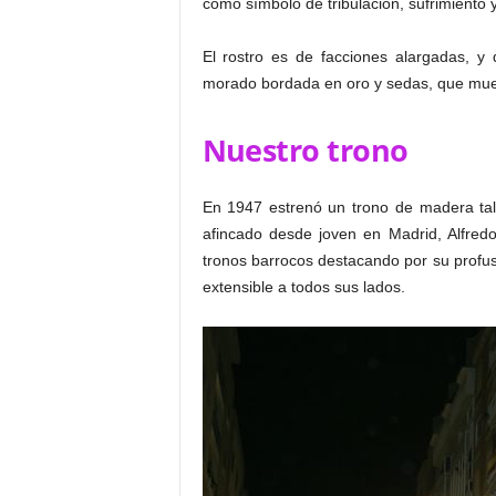
como símbolo de tribulación, sufrimiento 
El rostro es de facciones alargadas, y 
morado bordada en oro y sedas, que mues
Nuestro trono
En 1947 estrenó un trono de madera tall
afincado desde joven en Madrid, Alfredo
tronos barrocos destacando por su profusi
extensible a todos sus lados.