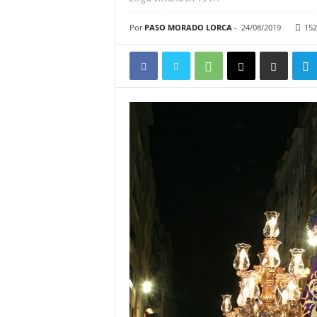
Por
PASO MORADO LORCA
-
24/08/2019
152