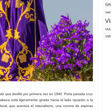
SA
SIM
V
VIA
VIR
tir que desfiló por primera vez en 1940. Porta pesada cruz
abeza está ligeramente girada hacia el lado opuesto a la
atural, que acentúa el naturalismo, una corona de espinas