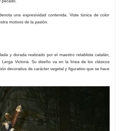
y pecado.
denota una expresividad contenida. Viste túnica de color
tra motivos de la pasión.
ada y dorada realizado por el maestro retablista catalán,
 Lerga Victoria. Su diseño va en la línea de los clásicos
ón decorativa de carácter vegetal y figurativo que se hace