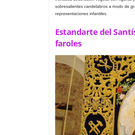
sobresalientes candelabros a modo de gr
representaciones infantiles.
Estandarte del Santí
faroles