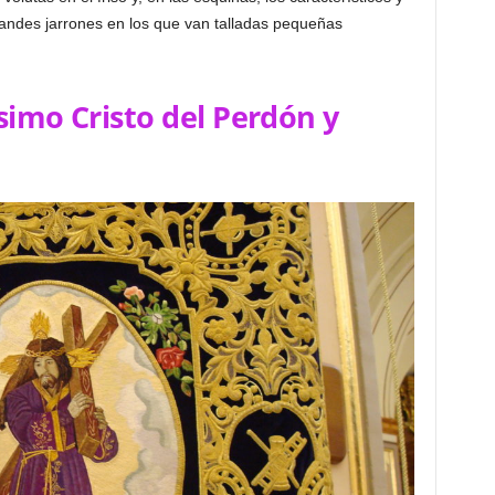
andes jarrones en los que van talladas pequeñas
simo Cristo del Perdón y