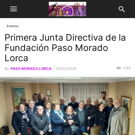
Eventos
Primera Junta Directiva de la
Fundación Paso Morado
Lorca
1193
By
PASO MORADO LORCA
-
03/02/2020