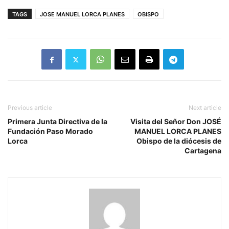
TAGS
JOSE MANUEL LORCA PLANES
OBISPO
Previous article
Next article
Primera Junta Directiva de la
Visita del Señor Don JOSÉ
Fundación Paso Morado
MANUEL LORCA PLANES
Lorca
Obispo de la diócesis de
Cartagena