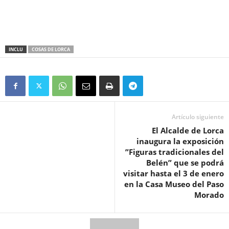
INCLU
COSAS DE LORCA
Artículo siguiente
El Alcalde de Lorca
inaugura la exposición
”Figuras tradicionales del
Belén” que se podrá
visitar hasta el 3 de enero
en la Casa Museo del Paso
Morado