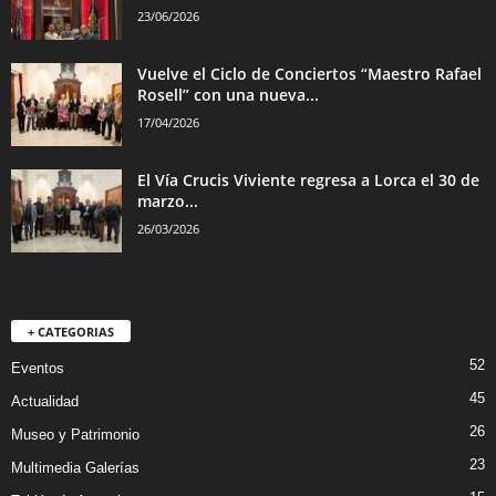
23/06/2026
Vuelve el Ciclo de Conciertos “Maestro Rafael
Rosell” con una nueva...
17/04/2026
El Vía Crucis Viviente regresa a Lorca el 30 de
marzo...
26/03/2026
+ CATEGORIAS
52
Eventos
45
Actualidad
26
Museo y Patrimonio
23
Multimedia Galerías