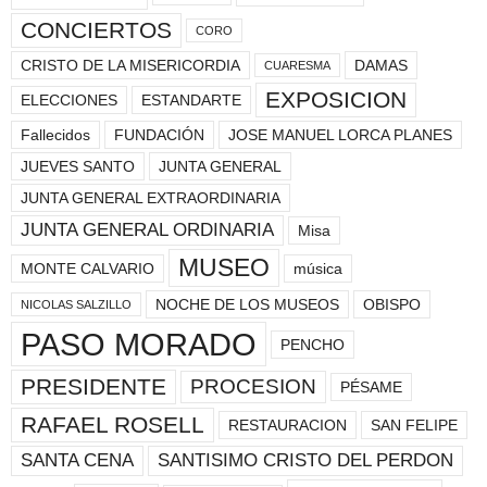
CONCIERTOS
CORO
CRISTO DE LA MISERICORDIA
DAMAS
CUARESMA
EXPOSICION
ELECCIONES
ESTANDARTE
Fallecidos
FUNDACIÓN
JOSE MANUEL LORCA PLANES
JUEVES SANTO
JUNTA GENERAL
JUNTA GENERAL EXTRAORDINARIA
JUNTA GENERAL ORDINARIA
Misa
MUSEO
MONTE CALVARIO
música
NOCHE DE LOS MUSEOS
OBISPO
NICOLAS SALZILLO
PASO MORADO
PENCHO
PRESIDENTE
PROCESION
PÉSAME
RAFAEL ROSELL
RESTAURACION
SAN FELIPE
SANTA CENA
SANTISIMO CRISTO DEL PERDON