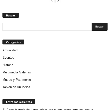
Buscar
Categorías
Actualidad
Eventos
Historia
Multimedia Galerías
Museo y Patrimonio
Tablón de Anuncios
Entradas recientes
El Paso Morado de Lorca inicia una nueva etapa musical con la