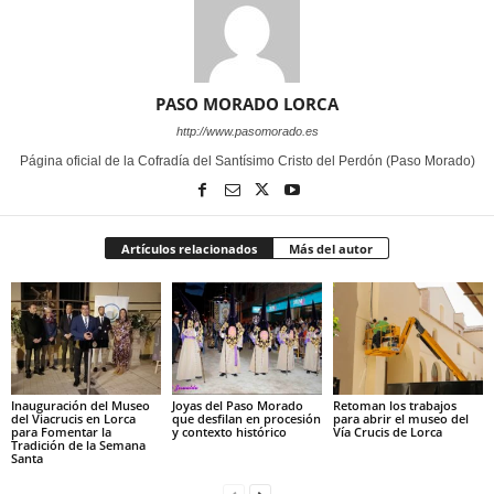
PASO MORADO LORCA
http://www.pasomorado.es
Página oficial de la Cofradía del Santísimo Cristo del Perdón (Paso Morado)
Artículos relacionados
Más del autor
Inauguración del Museo
Joyas del Paso Morado
Retoman los trabajos
del Viacrucis en Lorca
que desfilan en procesión
para abrir el museo del
para Fomentar la
y contexto histórico
Vía Crucis de Lorca
Tradición de la Semana
Santa