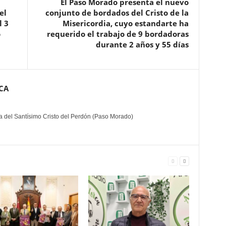
El Paso Morado presenta el nuevo
el
conjunto de bordados del Cristo de la
l 3
Misericordia, cuyo estandarte ha
o
requerido el trabajo de 9 bordadoras
durante 2 años y 55 días
CA
ía del Santísimo Cristo del Perdón (Paso Morado)