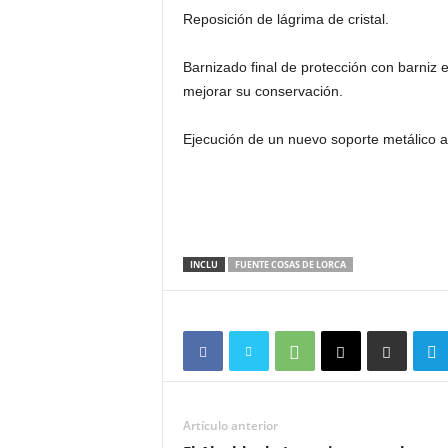
Reposición de lágrima de cristal.
Barnizado final de protección con barniz es
mejorar su conservación.
Ejecución de un nuevo soporte metálico 
INCLU
FUENTE COSAS DE LORCA
Artículo anterior