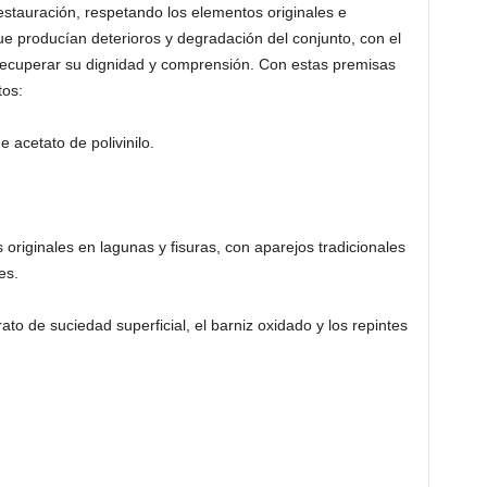
restauración, respetando los elementos originales e
ue producían deterioros y degradación del conjunto, con el
 recuperar su dignidad y comprensión. Con estas premisas
tos:
 acetato de polivinilo.
originales en lagunas y fisuras, con aparejos tradicionales
es.
rato de suciedad superficial, el barniz oxidado y los repintes