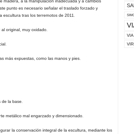
de madera, a la manipulación inadecuada y a cambios
SA
e punto es necesario señalar el traslado forzado y
a escultura tras los terremotos de 2011.
SIM
V
 al original, muy oxidado.
VIA
VIR
ial.
nas más expuestas, como las manos y pies.
s de la base.
rte metálico mal engarzado y dimensionado.
urar la conservación integral de la escultura, mediante los