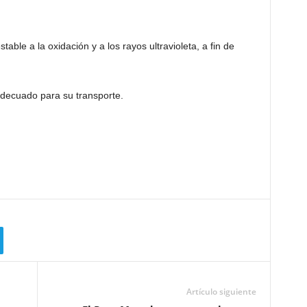
table a la oxidación y a los rayos ultravioleta, a fin de
adecuado para su transporte.
Artículo siguiente