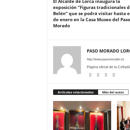
El Alcalde de Lorca inaugura la
exposición ”Figuras tradicionales d
Belén” que se podrá visitar hasta e
de enero en la Casa Museo del Pas
Morado
PASO MORADO LOR
http://www.pasomorado.es
Página oficial de la Cofrad
Artículos relacionados
Más del autor