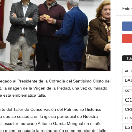
Entre
Eti
ALF
BAJ
regado al Presidente de la Cofradía del Santísimo Cristo del
 la imagen de la Virgen de la Piedad, una vez culminado
cof
e esta emblemática talla.
C
CRI
rte del Taller de Conservación del Patrimonio Histórico
 que se custodia en la iglesia parroquial de Nuestra
CUA
el escultor murciano Antonio García Mengual en el año
ES
ijo quien ha guiado la restauración como monitor del taller