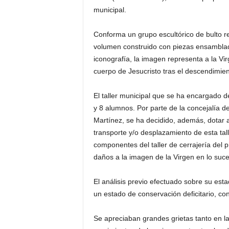
municipal.
Conforma un grupo escultórico de bulto r
volumen construido con piezas ensambla
iconografía, la imagen representa a la Vi
cuerpo de Jesucristo tras el descendimien
El taller municipal que se ha encargado d
y 8 alumnos. Por parte de la concejalía de
Martínez, se ha decidido, además, dotar 
transporte y/o desplazamiento de esta tall
componentes del taller de cerrajería del 
daños a la imagen de la Virgen en lo suce
El análisis previo efectuado sobre su es
un estado de conservación deficitario, con
Se apreciaban grandes grietas tanto en l