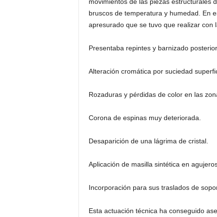
movimientos de las piezas estructurales 
bruscos de temperatura y humedad. En est
apresurado que se tuvo que realizar con l
Presentaba repintes y barnizado posterior
Alteración cromática por suciedad superfic
Rozaduras y pérdidas de color en las zo
Corona de espinas muy deteriorada.
Desaparición de una lágrima de cristal.
Aplicación de masilla sintética en agujero
Incorporación para sus traslados de sopo
Esta actuación técnica ha conseguido aseg