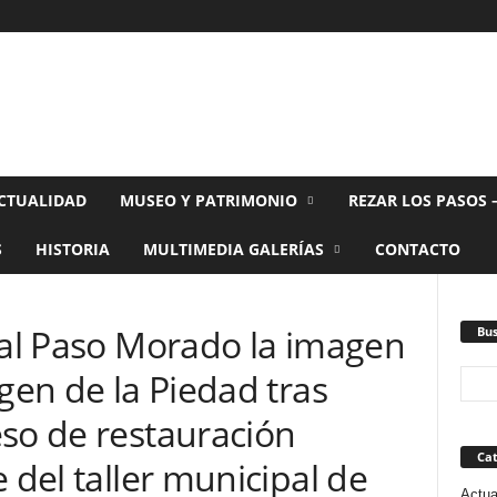
CTUALIDAD
MUSEO Y PATRIMONIO
REZAR LOS PASOS 
S
HISTORIA
MULTIMEDIA GALERÍAS
CONTACTO
 al Paso Morado la imagen
Bus
rgen de la Piedad tras
eso de restauración
Cat
 del taller municipal de
Actua