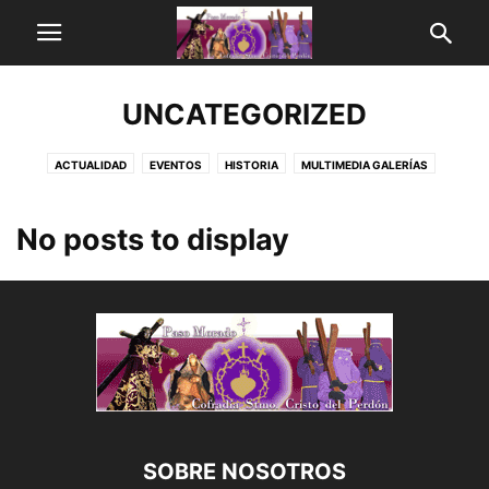
UNCATEGORIZED
ACTUALIDAD
EVENTOS
HISTORIA
MULTIMEDIA GALERÍAS
MUSEO Y PATRIMONIO
TABLÓN DE ANUNCIOS
No posts to display
SOBRE NOSOTROS