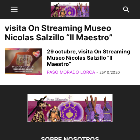
visita On Streaming Museo
Nicolas Salzillo “Il Maestro”
29 octubre, visita On Streaming
Museo Nicolas Salzillo “Il
Maestro”
PASO MORADO LORCA
-
25/10/2020
SOBRE NOSOTROS