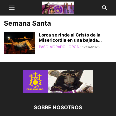
Semana Santa
Lorca se rinde al Cristo de la
Misericordia en una bajada...
PASO MORADO LORCA
-
17/04/2025
SOBRE NOSOTROS