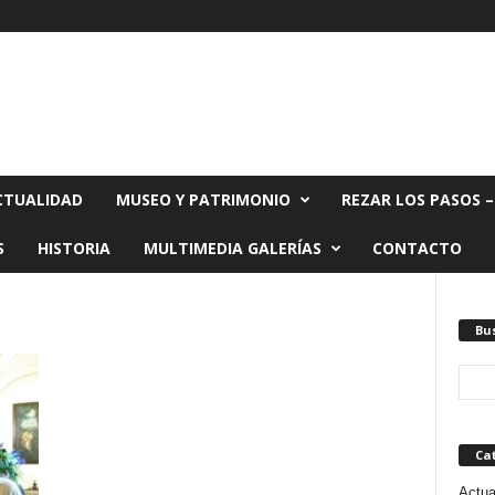
CTUALIDAD
MUSEO Y PATRIMONIO
REZAR LOS PASOS –
S
HISTORIA
MULTIMEDIA GALERÍAS
CONTACTO
Bu
Ca
Actua