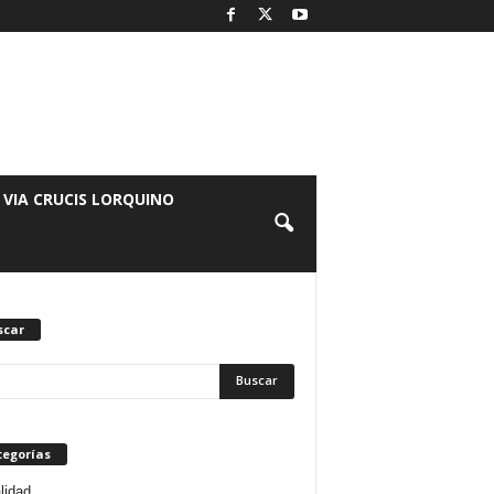
 VIA CRUCIS LORQUINO
scar
tegorías
lidad