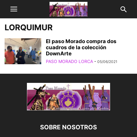
LORQUIMUR
El paso Morado compra dos
cuadros de la colección
DownArte
PASO MORADO LORCA
-
05/06/2021
SOBRE NOSOTROS