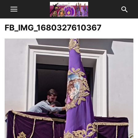
FB_IMG_1680327610367