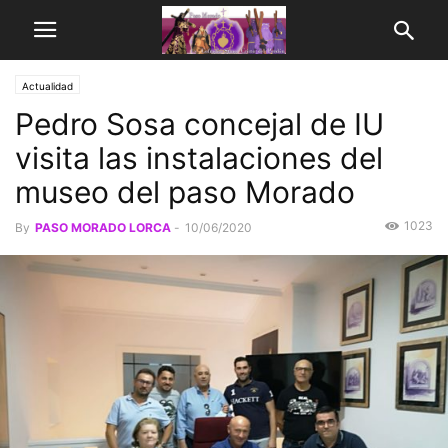
Actualidad
Pedro Sosa concejal de IU
visita las instalaciones del
museo del paso Morado
1023
By
PASO MORADO LORCA
-
10/06/2020