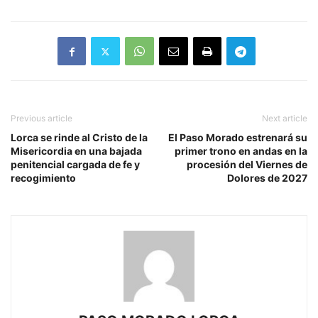
Previous article
Next article
Lorca se rinde al Cristo de la
El Paso Morado estrenará su
Misericordia en una bajada
primer trono en andas en la
penitencial cargada de fe y
procesión del Viernes de
recogimiento
Dolores de 2027