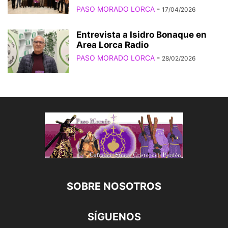
PASO MORADO LORCA
-
17/04/2026
Entrevista a Isidro Bonaque en
Area Lorca Radio
PASO MORADO LORCA
-
28/02/2026
SOBRE NOSOTROS
SÍGUENOS