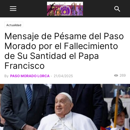
Actualidad
Mensaje de Pésame del Paso
Morado por el Fallecimiento
de Su Santidad el Papa
Francisco
269
By
PASO MORADO LORCA
-
21/04/2025