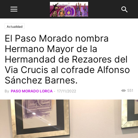
Actualidad
El Paso Morado nombra
Hermano Mayor de la
Hermandad de Rezaores del
Via Crucis al cofrade Alfonso
Sánchez Barnes.
551
By
PASO MORADO LORCA
-
17/11/2022