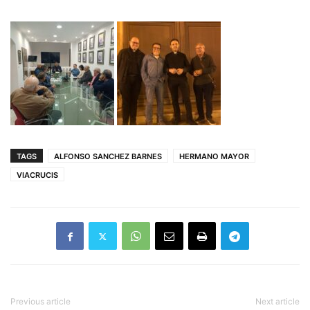
TAGS
ALFONSO SANCHEZ BARNES
HERMANO MAYOR
VIACRUCIS
Previous article
Next article