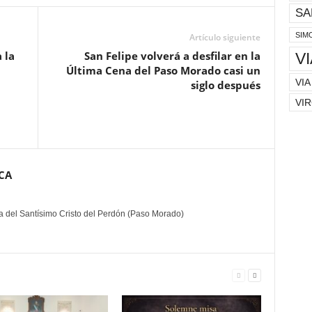
SA
SIM
Artículo siguiente
 la
San Felipe volverá a desfilar en la
V
Última Cena del Paso Morado casi un
VIA
siglo después
VIR
CA
ía del Santísimo Cristo del Perdón (Paso Morado)