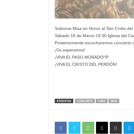
Solemne Misa en Honor al Stm Cristo del
Sábado 16 de Marzo 19:30 Iglesia del C
Posteriormente escucharemos concierto 
¡Os esperamos!
¡VIVA EL PASO MORADO!💜
¡VIVA EL CRISTO DEL PERDÓN!
ETIQUETAS
CONCIERTO
CORO
MISA