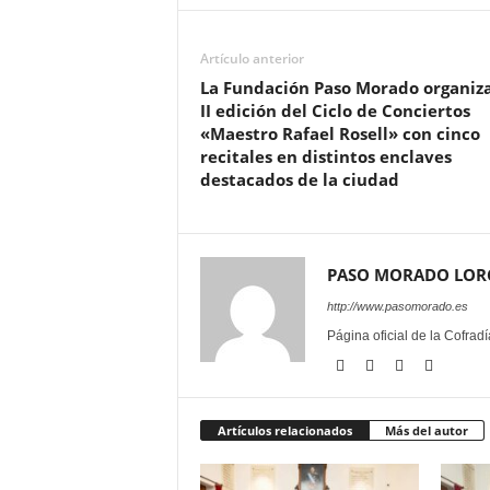
Artículo anterior
La Fundación Paso Morado organiza
II edición del Ciclo de Conciertos
«Maestro Rafael Rosell» con cinco
recitales en distintos enclaves
destacados de la ciudad
PASO MORADO LOR
http://www.pasomorado.es
Página oficial de la Cofrad
Artículos relacionados
Más del autor