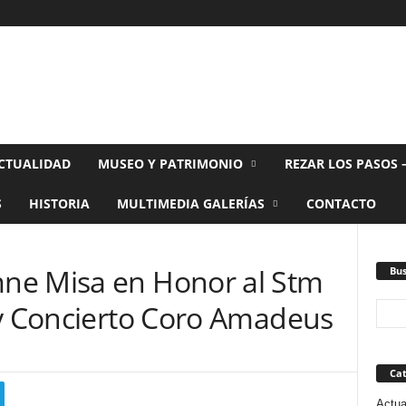
CTUALIDAD
MUSEO Y PATRIMONIO
REZAR LOS PASOS 
S
HISTORIA
MULTIMEDIA GALERÍAS
CONTACTO
ne Misa en Honor al Stm
Bus
 y Concierto Coro Amadeus
Cat
Actua